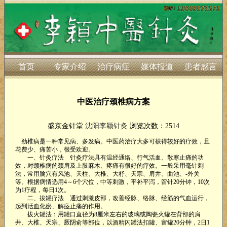
首页
专家介绍
治疗病症
媒体报道
患者感言
中医治疗颈椎病方案
盛京金针堂
沈阳李颖针灸
浏览次数：2514
劲椎病是一种常见病、多发病。中医药治疗大多可获得较好的疗效，且
花费少、痛苦小，很受欢迎。
一、针灸疗法 针灸疗法具有温经通络、行气活血、散寒止痛的功
效，对颈椎病的颈肩及上肢麻木、疼痛有很好的疗效。一般采用毫针刺
法，常用腧穴有风池、天柱、大椎、大杼、天宗、肩井、曲池、-外关
等。根据病情选用4～6个穴位，中等刺激，平补平泻，留针20分钟，10次
为1疗程，每日1次。
二、拔罐疗法 通过刺激皮部，改善经脉、络脉、经筋的气血运行，
起到活血化瘀、解痉止痛的作用。
拔火罐法：用罐口直径为8厘米左右的玻璃或陶瓷火罐在背部的肩
井、大椎、天宗、厥阴俞等部位，以酒精闪罐法扣罐、留罐20分钟，2日1